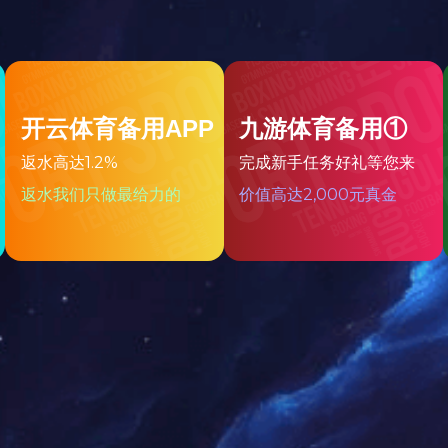
胶体磨
胶体磨
胶体磨