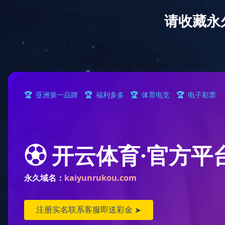
网站首页
关于我们