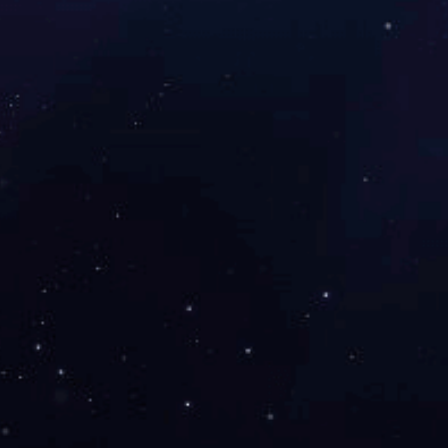
胶体磨
乳化泵