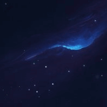
卫生级负压泵
卫生级凸轮泵
法兰连接式卫生泵
正弦泵
乳化机
配料机
混合器