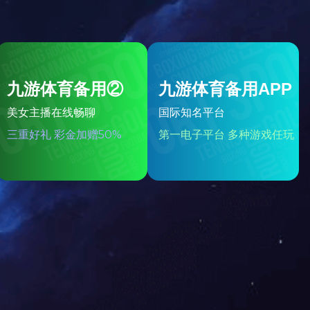
首页
>
米兰网站_米兰（中国）
>
卫生级离心泵
米兰网站_米兰（中国）