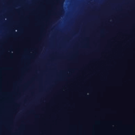
米兰网站_米兰（中国）
防爆离心泵
移动型离心泵
45°卫生泵
共1 页 页次:1/1 页
首页
上一页
1
下一页
尾