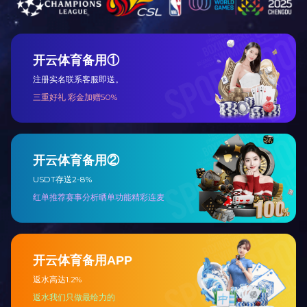
国）
荣誉证书
应用于奶油
，化妆品，牙膏
胶浆等任何需要搅拌、
新闻中心
运转稳定、噪音小、清洗
生产设备
米兰网站_米兰（中
上一篇：
离心泵
下一篇：
离心泵的种类
国）